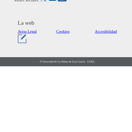
Redes Sociales:
La web
Aviso Legal
Cookies
Accesibilidad
© Universidad de Las Palmas de Gran Canaria · ULPGC