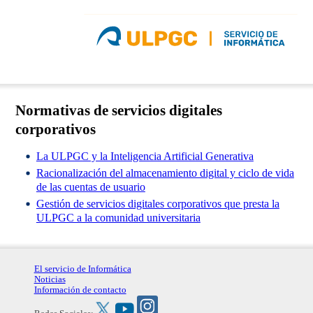
Normativas de servicios digitales
corporativos
La ULPGC y la Inteligencia Artificial Generativa
Racionalización del almacenamiento digital y ciclo de vida
de las cuentas de usuario
Gestión de servicios digitales corporativos que presta la
ULPGC a la comunidad universitaria
El servicio de Informática
Noticias
Información de contacto