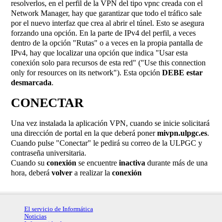
resolverlos, en el perfil de la VPN del tipo vpnc creada con el
Network Manager, hay que garantizar que todo el tráfico sale
por el nuevo interfaz que crea al abrir el túnel. Esto se asegura
forzando una opción. En la parte de IPv4 del perfil, a veces
dentro de la opción "Rutas" o a veces en la propia pantalla de
IPv4, hay que localizar una opción que indica "Usar esta
conexión solo para recursos de esta red" ("Use this connection
only for resources on its network"). Esta opción
DEBE estar
desmarcada
.
CONECTAR
Una vez instalada la aplicación VPN, cuando se inicie solicitará
una dirección de portal en la que deberá poner
mivpn.ulpgc.es
.
Cuando pulse "Conectar" le pedirá su correo de la ULPGC y
contraseña universitaria.
Cuando su
conexión
se encuentre
inactiva
durante más de una
hora, deberá
volver
a realizar la
conexión
El servicio de Informática
Noticias