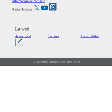
Información de contacto
Redes Sociales:
La web
Aviso Legal
Cookies
Accesibilidad
© Universidad de Las Palmas de Gran Canaria · ULPGC