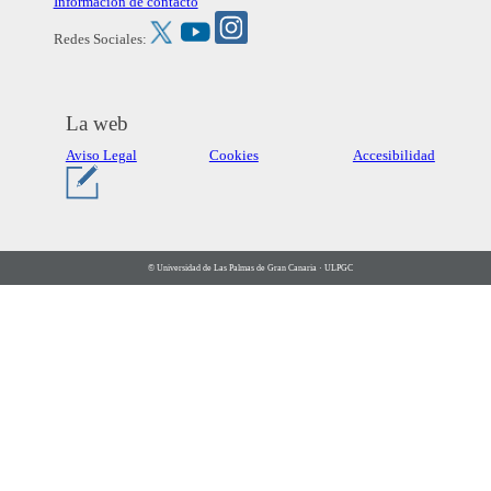
Información de contacto
Redes Sociales:
La web
Aviso Legal
Cookies
Accesibilidad
© Universidad de Las Palmas de Gran Canaria · ULPGC