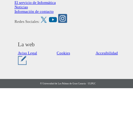
El servicio de Informática
Noticias
Información de contacto
Redes Sociales:
La web
Aviso Legal
Cookies
Accesibilidad
© Universidad de Las Palmas de Gran Canaria · ULPGC