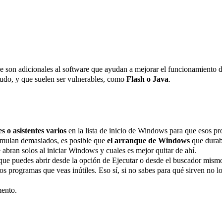
ue son adicionales al software que ayudan a mejorar el funcionamiento d
udo, y que suelen ser vulnerables, como
Flash o Java
.
s o asistentes varios
en la lista de inicio de Windows para que esos 
acumulan demasiados, es posible que
el arranque de Windows
que durab
 abran solos al iniciar Windows y cuales es mejor quitar de ahí.
ue puedes abrir desde la opción de Ejecutar o desde el buscador mism
s programas que veas inútiles. Eso sí, si no sabes para qué sirven no 
mento.