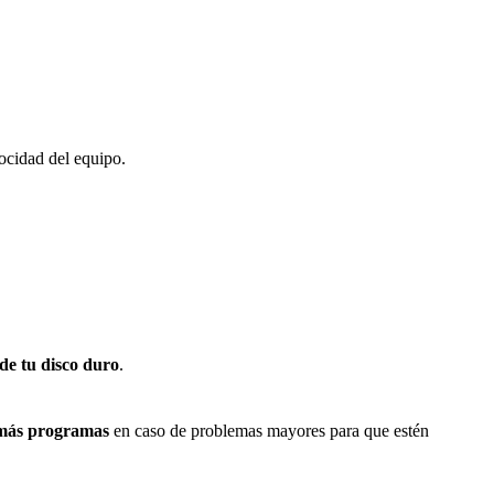
ocidad del equipo.
de tu disco duro
.
emás programas
en caso de problemas mayores para que estén