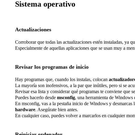
Sistema operativo
Actualizaciones
Corroborar que todas las actualizaciones estén instaladas, ya q
Especialmente de aquellas aplicaciones que se usan muy a men
Revisar los programas de inicio
Hay programas que, cuando los instalas, colocan
actualizadore
La mayoría son inofensivos, a la par que inútiles, pero si se 
Revisar esa lista y considerar qué programas te conviene que se
Puedes hacerlo desde
msconfig
, una herramienta de Windows q
En msconfig, vas a la pestaña inicio de Windows y desmarcas lo
hardware
. Asegúrate bien antes.
En cualquier caso, puedes volver a marcarlos en cualquier mo
Reiniciar ordenador