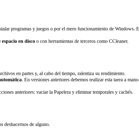
instalar programas y juegos o por el mero funcionamiento de Windows. 
 espacio en disco
o con herramientas de terceros como CCleaner.
chivos en partes y, al cabo del tiempo, ralentiza su rendimiento.
automática
. En versiones anteriores debemos realizar esta tarea a mano
ciones anteriores: vaciar la Papelera y eliminar temporales y cachés.
s deshacernos de alguno.