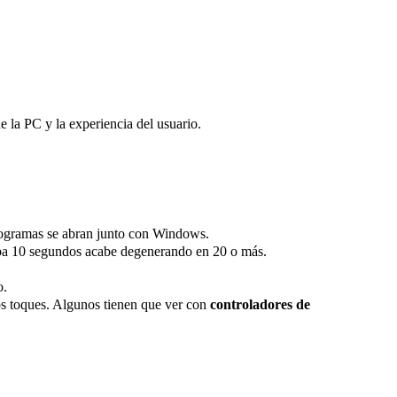
e la PC y la experiencia del usuario.
programas se abran junto con Windows.
a 10 segundos acabe degenerando en 20 o más.
o.
los toques. Algunos tienen que ver con
controladores de