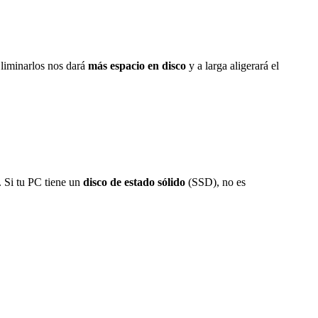
Eliminarlos nos dará
más espacio en disco
y a larga aligerará el
. Si tu PC tiene un
disco de estado sólido
(SSD), no es